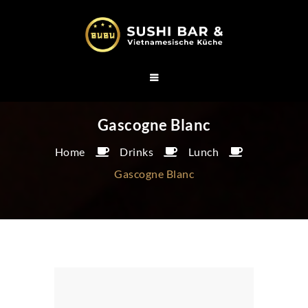
Gascogne Blanc
Home
Drinks
Lunch
Gascogne Blanc