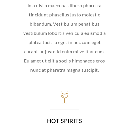
in a nisl a maecenas libero pharetra
tincidunt phasellus justo molestie
bibendum. Vestibulum penatibus
vestibulum lobortis vehicula euismod a
platea taciti a eget in nec cum eget
curabitur justo id enim mi velit at cum.
Eu amet ut elit a sociis himenaeos eros
nunc at pharetra magna suscipit.
HOT SPIRITS