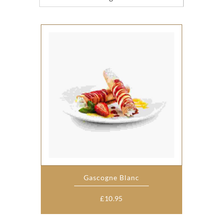
Gascogne Blanc
£
10.95