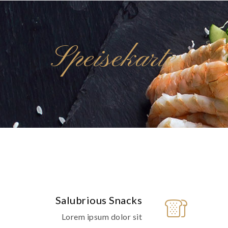
Speisekarte
Salubrious Snacks
Lorem ipsum dolor sit