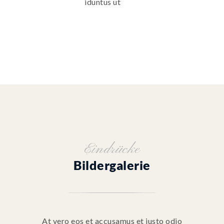
iduntus ut
Eindrücke
Bildergalerie
At vero eos et accusamus et iusto odio