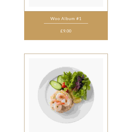
Woo Album #1
£
9.00