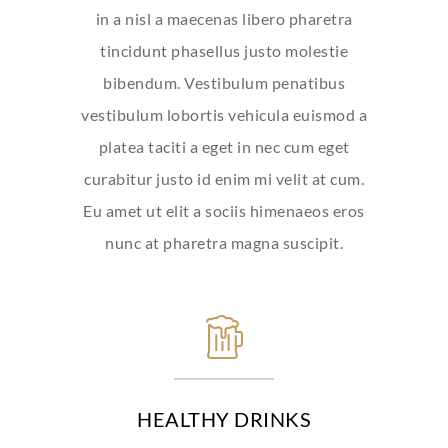
in a nisl a maecenas libero pharetra
tincidunt phasellus justo molestie
bibendum. Vestibulum penatibus
vestibulum lobortis vehicula euismod a
platea taciti a eget in nec cum eget
curabitur justo id enim mi velit at cum.
Eu amet ut elit a sociis himenaeos eros
nunc at pharetra magna suscipit.
HEALTHY DRINKS