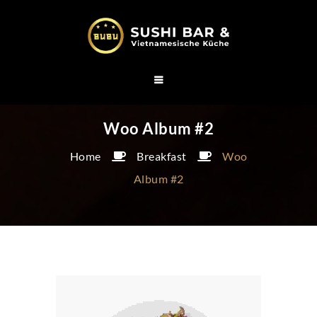
Woo Album #2
Home
Breakfast
Woo
Album #2