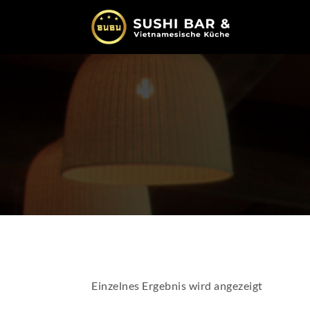
Einzelnes Ergebnis wird angezeigt