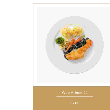
Woo Album #1
£
9.00